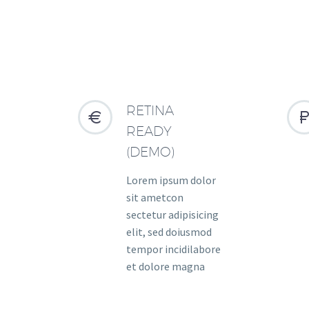
RETINA


READY
(DEMO)
Lorem ipsum dolor
sit ametcon
sectetur adipisicing
elit, sed doiusmod
tempor incidilabore
et dolore magna