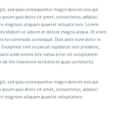
it, sed quia consequuntur magni dolores eos qui
ipsum quia dolor sit amet, consectetur, adipisci
lore magnam aliquam quaerat volupta tem. Lorem
 incididunt ut labore et dolore magna aliqua. Ut enim
 ex ea commodo consequat. Duis aute irure dolor in
r. Excepteur sint occaecat cupidatat non proident,
iciatis unde omnis iste natus error sit voluptatem
 illo inventore veritatis et quasi architecto
it, sed quia consequuntur magni dolores eos qui
ipsum quia dolor sit amet, consectetur, adipisci
lore magnam aliquam quaerat voluptatem.