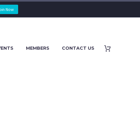
oin Now
VENTS
MEMBERS
CONTACT US