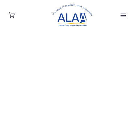
BUSINESS
CONSULTING
(DEMO)