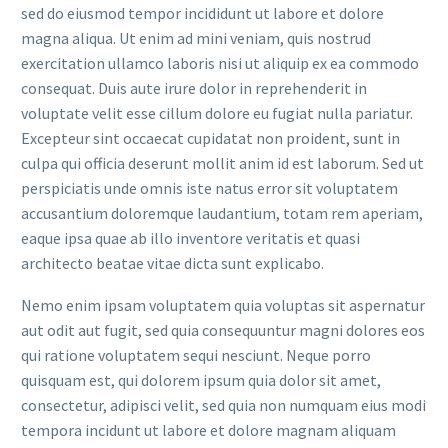
sed do eiusmod tempor incididunt ut labore et dolore
magna aliqua. Ut enim ad mini veniam, quis nostrud
exercitation ullamco laboris nisi ut aliquip ex ea commodo
consequat. Duis aute irure dolor in reprehenderit in
voluptate velit esse cillum dolore eu fugiat nulla pariatur.
Excepteur sint occaecat cupidatat non proident, sunt in
culpa qui officia deserunt mollit anim id est laborum. Sed ut
perspiciatis unde omnis iste natus error sit voluptatem
accusantium doloremque laudantium, totam rem aperiam,
eaque ipsa quae ab illo inventore veritatis et quasi
architecto beatae vitae dicta sunt explicabo.
Nemo enim ipsam voluptatem quia voluptas sit aspernatur
aut odit aut fugit, sed quia consequuntur magni dolores eos
qui ratione voluptatem sequi nesciunt. Neque porro
quisquam est, qui dolorem ipsum quia dolor sit amet,
consectetur, adipisci velit, sed quia non numquam eius modi
tempora incidunt ut labore et dolore magnam aliquam