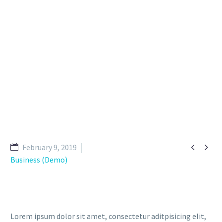


February 9, 2019
Business (Demo)
Lorem ipsum dolor sit amet, consectetur aditpisicing elit,