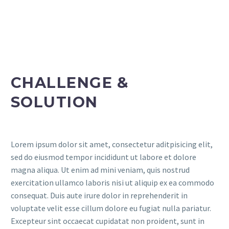
CHALLENGE &
SOLUTION
Lorem ipsum dolor sit amet, consectetur aditpisicing elit,
sed do eiusmod tempor incididunt ut labore et dolore
magna aliqua. Ut enim ad mini veniam, quis nostrud
exercitation ullamco laboris nisi ut aliquip ex ea commodo
consequat. Duis aute irure dolor in reprehenderit in
voluptate velit esse cillum dolore eu fugiat nulla pariatur.
Excepteur sint occaecat cupidatat non proident, sunt in