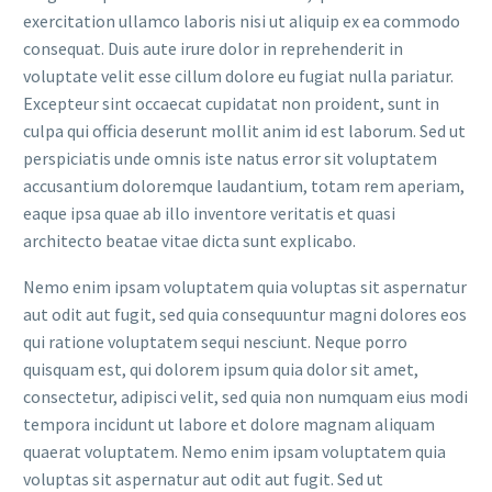
exercitation ullamco laboris nisi ut aliquip ex ea commodo
consequat. Duis aute irure dolor in reprehenderit in
voluptate velit esse cillum dolore eu fugiat nulla pariatur.
Excepteur sint occaecat cupidatat non proident, sunt in
culpa qui officia deserunt mollit anim id est laborum. Sed ut
perspiciatis unde omnis iste natus error sit voluptatem
accusantium doloremque laudantium, totam rem aperiam,
eaque ipsa quae ab illo inventore veritatis et quasi
architecto beatae vitae dicta sunt explicabo.
Nemo enim ipsam voluptatem quia voluptas sit aspernatur
aut odit aut fugit, sed quia consequuntur magni dolores eos
qui ratione voluptatem sequi nesciunt. Neque porro
quisquam est, qui dolorem ipsum quia dolor sit amet,
consectetur, adipisci velit, sed quia non numquam eius modi
tempora incidunt ut labore et dolore magnam aliquam
quaerat voluptatem. Nemo enim ipsam voluptatem quia
voluptas sit aspernatur aut odit aut fugit. Sed ut