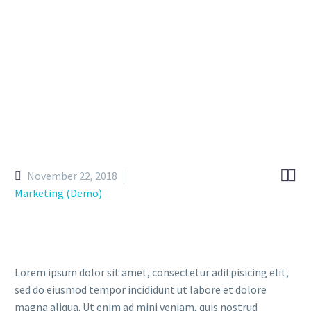


November 22, 2018
Marketing (Demo)
Lorem ipsum dolor sit amet, consectetur aditpisicing elit,
sed do eiusmod tempor incididunt ut labore et dolore
magna aliqua. Ut enim ad mini veniam, quis nostrud