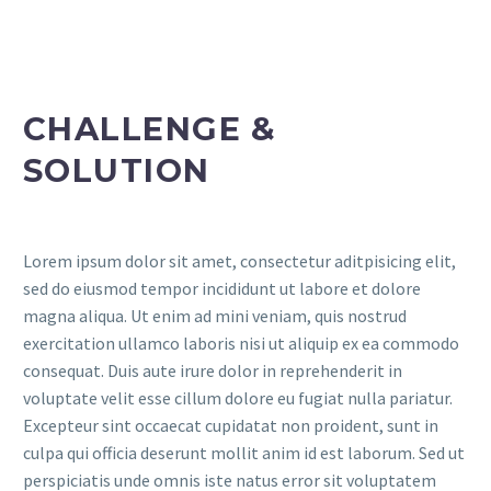
CHALLENGE &
SOLUTION
Lorem ipsum dolor sit amet, consectetur aditpisicing elit,
sed do eiusmod tempor incididunt ut labore et dolore
magna aliqua. Ut enim ad mini veniam, quis nostrud
exercitation ullamco laboris nisi ut aliquip ex ea commodo
consequat. Duis aute irure dolor in reprehenderit in
voluptate velit esse cillum dolore eu fugiat nulla pariatur.
Excepteur sint occaecat cupidatat non proident, sunt in
culpa qui officia deserunt mollit anim id est laborum. Sed ut
perspiciatis unde omnis iste natus error sit voluptatem