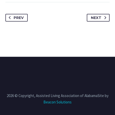
PREV
NEXT
2026 © Copyright, Assisted Living Association of AlabamaSite by
Beacon Solutions