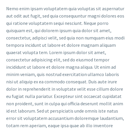
Nemo enim ipsam voluptatem quia voluptas sit aspernatur
aut odit aut fugit, sed quia consequuntur magni dolores eos
qui ratione voluptatem sequi nesciunt. Neque porro
quisquam est, qui dolorem ipsum quia dolor sit amet,
consectetur, adipisci velit, sed quia non numquam eius modi
tempora incidunt ut labore et dolore magnam aliquam
quaerat volupta tem. Lorem ipsum dolor sit amet,
consectetur adipisicing elit, sed do eiusmod tempor
incididunt ut labore et dolore magna aliqua. Ut enim ad
minim veniam, quis nostrud exercitation ullamco laboris
nisi ut aliquip ex ea commodo consequat. Duis aute irure
dolor in reprehenderit in voluptate velit esse cillum dolore
eu fugiat nulla pariatur. Excepteur sint occaecat cupidatat
non proident, sunt in culpa qui officia deserunt mollit anim
id est laborum. Sed ut perspiciatis unde omnis iste natus
error sit voluptatem accusantium doloremque laudantium,
totam rem aperiam, eaque ipsa quae ab illo inventore