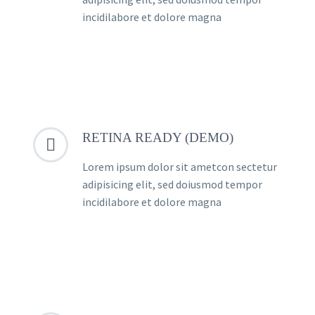
incidilabore et dolore magna
RETINA READY (DEMO)


Lorem ipsum dolor sit ametcon sectetur
adipisicing elit, sed doiusmod tempor
incidilabore et dolore magna