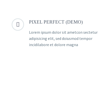
PIXEL PERFECT (DEMO)


Lorem ipsum dolor sit ametcon sectetur
adipisicing elit, sed doiusmod tempor
incidilabore et dolore magna