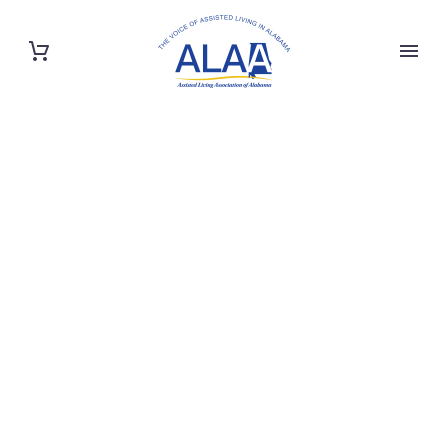
BUSINESS
CONSULTING
(DEMO)