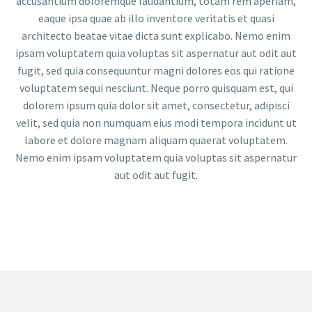
accusantium doloremque laudantium, totam rem aperiam,
eaque ipsa quae ab illo inventore veritatis et quasi
architecto beatae vitae dicta sunt explicabo. Nemo enim
ipsam voluptatem quia voluptas sit aspernatur aut odit aut
fugit, sed quia consequuntur magni dolores eos qui ratione
voluptatem sequi nesciunt. Neque porro quisquam est, qui
dolorem ipsum quia dolor sit amet, consectetur, adipisci
velit, sed quia non numquam eius modi tempora incidunt ut
labore et dolore magnam aliquam quaerat voluptatem.
Nemo enim ipsam voluptatem quia voluptas sit aspernatur
aut odit aut fugit.