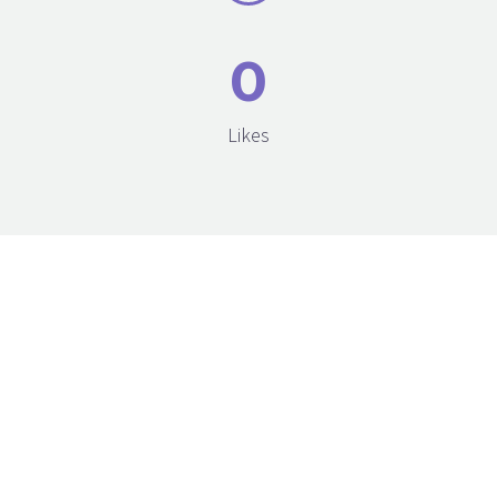
0
Likes