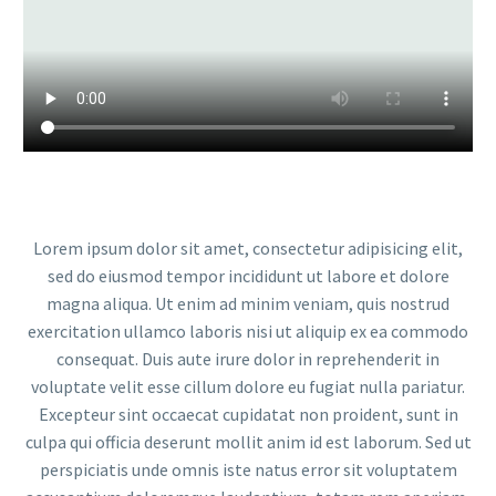
Lorem ipsum dolor sit amet, consectetur adipisicing elit,
sed do eiusmod tempor incididunt ut labore et dolore
magna aliqua. Ut enim ad minim veniam, quis nostrud
exercitation ullamco laboris nisi ut aliquip ex ea commodo
consequat. Duis aute irure dolor in reprehenderit in
voluptate velit esse cillum dolore eu fugiat nulla pariatur.
Excepteur sint occaecat cupidatat non proident, sunt in
culpa qui officia deserunt mollit anim id est laborum. Sed ut
perspiciatis unde omnis iste natus error sit voluptatem