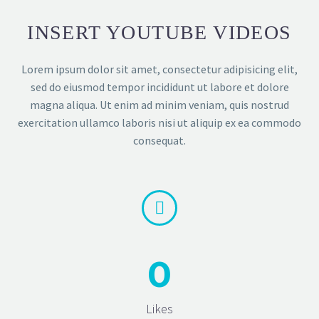
INSERT YOUTUBE VIDEOS
Lorem ipsum dolor sit amet, consectetur adipisicing elit,
sed do eiusmod tempor incididunt ut labore et dolore
magna aliqua. Ut enim ad minim veniam, quis nostrud
exercitation ullamco laboris nisi ut aliquip ex ea commodo
consequat.


0
Likes